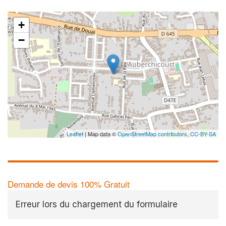
+
−
Leaflet
| Map data ©
OpenStreetMap contributors,
CC-BY-SA
Demande de devis 100% Gratuit
Erreur lors du chargement du formulaire