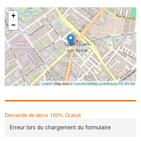
+
−
Leaflet
| Map data ©
OpenStreetMap contributors,
CC-BY-SA
Demande de devis 100% Gratuit
Erreur lors du chargement du formulaire