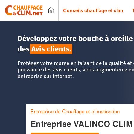
Conseils chauffage et clim
Accueil
>
Trouver un chauffagiste
>
Corse
>
Haute-Corse
Entreprise de Chauffage et climatisation
Entreprise VALINCO CLIM