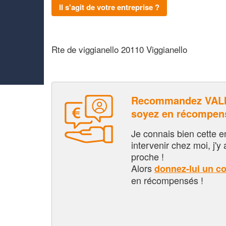
Il s'agit de votre entreprise ?
Rte de viggianello 20110 Viggianello
Recommandez VALI
soyez en récompen
Je connais bien cette entr
intervenir chez moi, j'y a
proche !
Alors
donnez-lui un c
en récompensés !