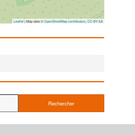
Leaflet
| Map data ©
OpenStreetMap contributors,
CC-BY-SA