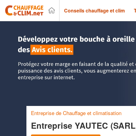
Conseils chauffage et clim
Accueil
>
Trouver un chauffagiste
>
Rhône-Alpes
>
Haute-S
Entreprise de Chauffage et climatisation
Entreprise YAUTEC (SAR