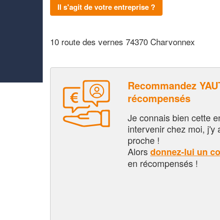
Il s'agit de votre entreprise ?
10 route des vernes 74370 Charvonnex
Recommandez YAUT
récompensés
Je connais bien cette entr
intervenir chez moi, j'y a
proche !
Alors
donnez-lui un c
en récompensés !