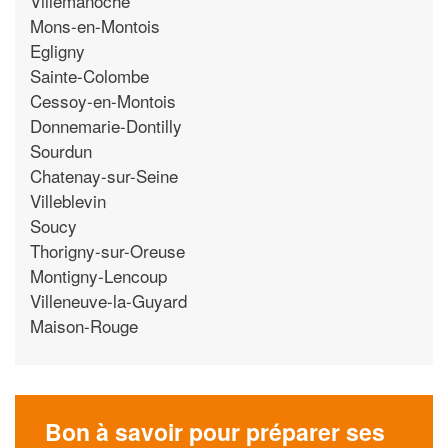
Villemanoche
Mons-en-Montois
Egligny
Sainte-Colombe
Cessoy-en-Montois
Donnemarie-Dontilly
Sourdun
Chatenay-sur-Seine
Villeblevin
Soucy
Thorigny-sur-Oreuse
Montigny-Lencoup
Villeneuve-la-Guyard
Maison-Rouge
Bon à savoir pour préparer ses