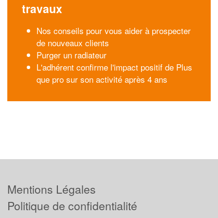
travaux
Nos conseils pour vous aider à prospecter
de nouveaux clients
Purger un radiateur
L'adhérent confirme l'impact positif de Plus
que pro sur son activité après 4 ans
Mentions Légales
Politique de confidentialité