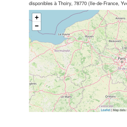
disponibles à Thoiry, 78770 (Ile-de-France, Yv
+
−
Leaflet
| Map data