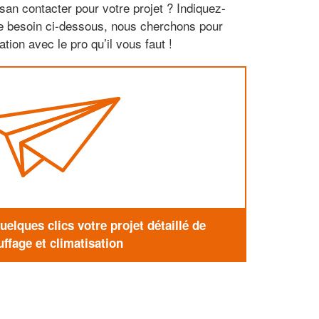
san contacter pour votre projet ? Indiquez-
re besoin ci-dessous, nous cherchons pour
tion avec le pro qu’il vous faut !
elques clics votre projet détaillé de
ffage et climatisation