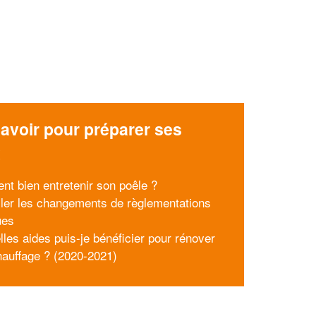
avoir pour préparer ses
x
t bien entretenir son poêle ?
ller les changements de règlementations
ues
lles aides puis-je bénéficier pour rénover
auffage ? (2020-2021)