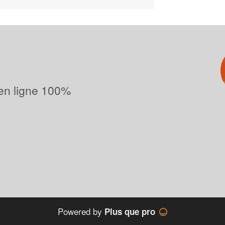
 en ligne 100%
Powered by
Plus que pro