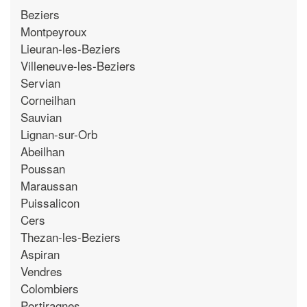
Beziers
Montpeyroux
Lieuran-les-Beziers
Villeneuve-les-Beziers
Servian
Corneilhan
Sauvian
Lignan-sur-Orb
Abeilhan
Poussan
Maraussan
Puissalicon
Cers
Thezan-les-Beziers
Aspiran
Vendres
Colombiers
Portiragnes