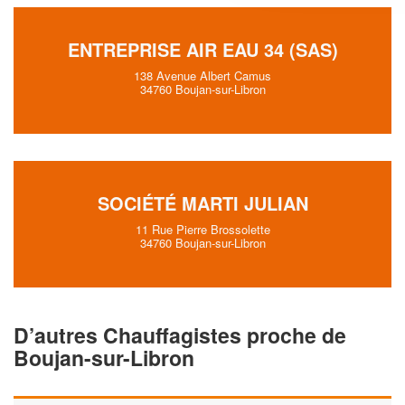
ENTREPRISE AIR EAU 34 (SAS)
138 Avenue Albert Camus
34760 Boujan-sur-Libron
SOCIÉTÉ MARTI JULIAN
11 Rue Pierre Brossolette
34760 Boujan-sur-Libron
D’autres Chauffagistes proche de
Boujan-sur-Libron