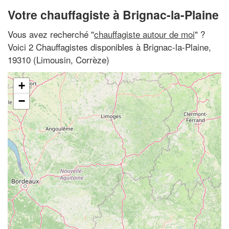
Votre chauffagiste à Brignac-la-Plaine
Vous avez recherché "
chauffagiste autour de moi
" ?
Voici 2 Chauffagistes disponibles à Brignac-la-Plaine,
19310 (Limousin, Corrèze)
+
−