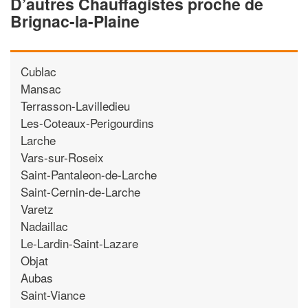
D’autres Chauffagistes proche de
Brignac-la-Plaine
Cublac
Mansac
Terrasson-Lavilledieu
Les-Coteaux-Perigourdins
Larche
Vars-sur-Roseix
Saint-Pantaleon-de-Larche
Saint-Cernin-de-Larche
Varetz
Nadaillac
Le-Lardin-Saint-Lazare
Objat
Aubas
Saint-Viance