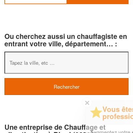
Ou cherchez aussi un chauffagiste en
entrant votre ville, département… :
✕
Vous êtes un
professionnel ?
Une entreprise de Chauffage et
Augmentez votre
et
chiffre d'affaires