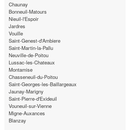
Chaunay
Bonneuil-Matours
Nieuil-l'Espoir
Jardres
Vouille
Saint-Genest-d'Ambiere
Saint-Martin-la-Pallu
Neuville-de-Poitou
Lussac-les-Chateaux
Montamise
Chasseneuil-du-Poitou
Saint-Georges-les-Baillargeaux
Jaunay-Marigny
Saint-Pierre-d'Exideuil
Vouneuil-sur-Vienne
Migne-Auxances
Blanzay