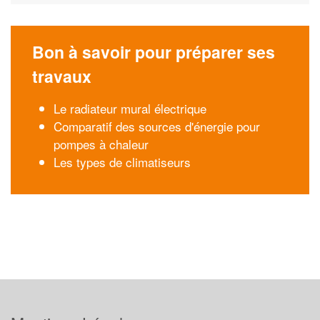
Bon à savoir pour préparer ses
travaux
Le radiateur mural électrique
Comparatif des sources d'énergie pour
pompes à chaleur
Les types de climatiseurs