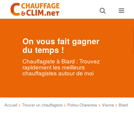
Toggle
Toggle
search
navigat
On vous fait gagner
du temps !
Chauffagiste à Biard : Trouvez
rapidement les meilleurs
chauffagistes autour de moi
Accueil
>
Trouver un chauffagiste
>
Poitou-Charentes
>
Vienne
>
Biard