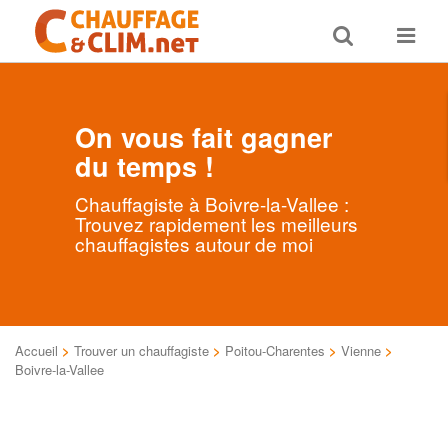
Toggle
Toggle
search
navigat
On vous fait gagner
du temps !
Chauffagiste à Boivre-la-Vallee :
Trouvez rapidement les meilleurs
chauffagistes autour de moi
Accueil
>
Trouver un chauffagiste
>
Poitou-Charentes
>
Vienne
>
Boivre-la-Vallee