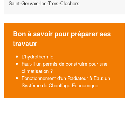
Saint-Gervais-les-Trois-Clochers
Bon à savoir pour préparer ses
travaux
L'hydrothermie
Faut-il un permis de construire pour une
climatisation ?
Fonctionnement d'un Radiateur à Eau: un
Système de Chauffage Économique