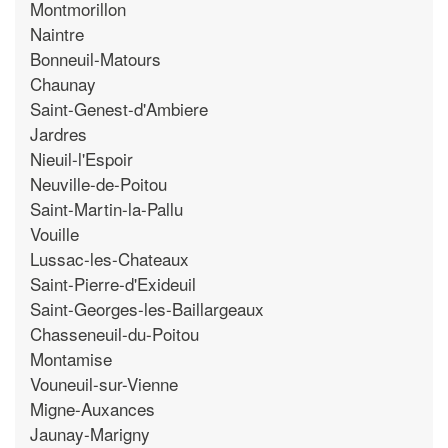
Montmorillon
Naintre
Bonneuil-Matours
Chaunay
Saint-Genest-d'Ambiere
Jardres
Nieuil-l'Espoir
Neuville-de-Poitou
Saint-Martin-la-Pallu
Vouille
Lussac-les-Chateaux
Saint-Pierre-d'Exideuil
Saint-Georges-les-Baillargeaux
Chasseneuil-du-Poitou
Montamise
Vouneuil-sur-Vienne
Migne-Auxances
Jaunay-Marigny