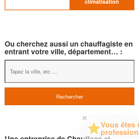
climatisation
Ou cherchez aussi un chauffagiste en
entrant votre ville, département… :
✕
Vous êtes un
professionnel ?
Une entreprise de Chauffage et