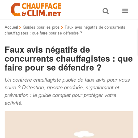
Toggle
Toggle
search
navigat
Accueil
>
Guides pour les pros
>
Faux avis négatifs de concurrents
chauffagistes : que faire pour se défendre ?
Faux avis négatifs de
concurrents chauffagistes : que
faire pour se défendre ?
Un confrère chauffagiste publie de faux avis pour vous
nuire ? Détection, riposte graduée, signalement et
prévention : le guide complet pour protéger votre
activité.