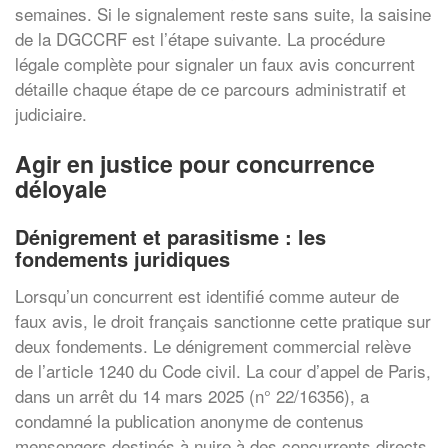
semaines. Si le signalement reste sans suite, la saisine
de la DGCCRF est l’étape suivante. La procédure
légale complète pour signaler un faux avis concurrent
détaille chaque étape de ce parcours administratif et
judiciaire.
Agir en justice pour concurrence
déloyale
Dénigrement et parasitisme : les
fondements juridiques
Lorsqu’un concurrent est identifié comme auteur de
faux avis, le droit français sanctionne cette pratique sur
deux fondements. Le dénigrement commercial relève
de l’article 1240 du Code civil. La cour d’appel de Paris,
dans un arrêt du 14 mars 2025 (n° 22/16356), a
condamné la publication anonyme de contenus
mensongers destinés à nuire à des concurrents directs,