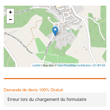
+
−
Leaflet
| Map data ©
OpenStreetMap contributors,
CC-BY-SA
Demande de devis 100% Gratuit
Erreur lors du chargement du formulaire