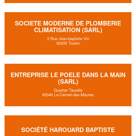
SOCIETE MODERNE DE PLOMBERIE
CLIMATISATION (SARL)
3 Rue Jean-baptiste Vin
83200 Toulon
ENTREPRISE LE POELE DANS LA MAIN
(SARL)
Quartier Taurelle
83340 Le-Cannet-des-Maures
SOCIÉTÉ HAROUARD BAPTISTE