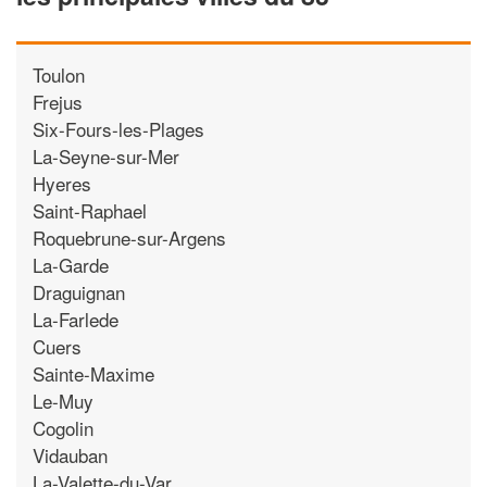
Toulon
Frejus
Six-Fours-les-Plages
La-Seyne-sur-Mer
Hyeres
Saint-Raphael
Roquebrune-sur-Argens
La-Garde
Draguignan
La-Farlede
Cuers
Sainte-Maxime
Le-Muy
Cogolin
Vidauban
La-Valette-du-Var