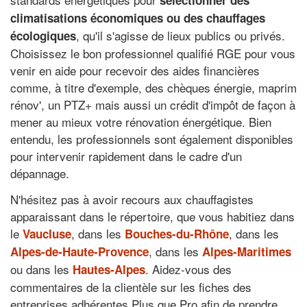
sélectionner des
climatisations économiques ou des chauffages
, qu'il s'agisse de lieux publics ou privés.
écologiques
Choisissez le bon professionnel qualifié RGE pour vous
venir en aide pour recevoir des aides financières
comme, à titre d'exemple, des chèques énergie, maprim
rénov', un PTZ+ mais aussi un crédit d'impôt de façon à
mener au mieux votre rénovation énergétique. Bien
entendu, les professionnels sont également disponibles
pour intervenir rapidement dans le cadre d'un
dépannage.
N'hésitez pas à avoir recours aux chauffagistes
apparaissant dans le répertoire, que vous habitiez dans
le
, dans les
, dans les
Vaucluse
Bouches-du-Rhône
, dans les
Alpes-de-Haute-Provence
Alpes-Maritimes
ou dans les
. Aidez-vous des
Hautes-Alpes
commentaires de la clientèle sur les fiches des
entreprises adhérentes Plus que Pro afin de prendre