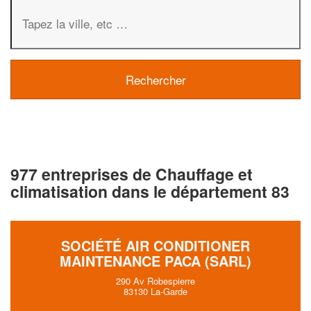
977 entreprises de Chauffage et
climatisation dans le département 83
SOCIÉTÉ AIR CONDITIONER
MAINTENANCE PACA (SARL)
290 Av Robespierre
83130 La-Garde