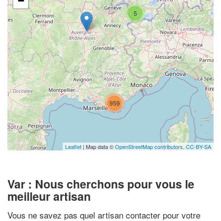
−
5
959
Leaflet
| Map data ©
OpenStreetMap contributors,
CC-BY-SA
Var : Nous cherchons pour vous le
meilleur artisan
Vous ne savez pas quel artisan contacter pour votre