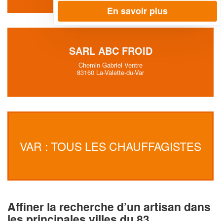
En savoir plus
SARL ABC FROID
Chemin Gabriel Ventre
83160 La-Valette-du-Var
VAR : TOUS LES CHAUFFAGISTES
Affiner la recherche d’un artisan dans
les principales villes du 83