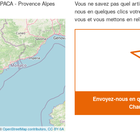
 (PACA - Provence Alpes
Vous ne savez pas quel arti
nous en quelques clics vot
vous et vous mettons en rela
Envoyez-nous en qu
Chau
 ©
OpenStreetMap contributors,
CC-BY-SA