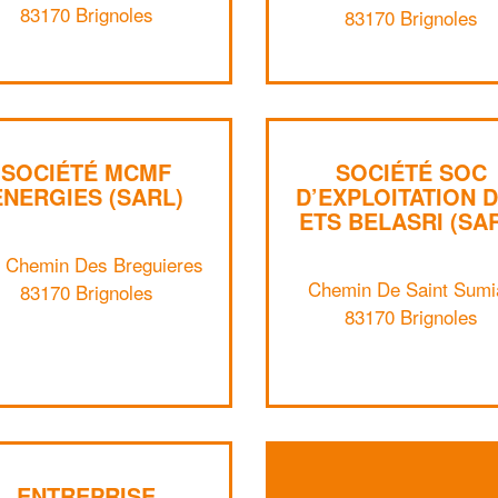
83170 Brignoles
83170 Brignoles
SOCIÉTÉ MCMF
SOCIÉTÉ SOC
ENERGIES (SARL)
D’EXPLOITATION 
ETS BELASRI (SA
 Chemin Des Breguieres
Chemin De Saint Sumi
83170 Brignoles
83170 Brignoles
ENTREPRISE