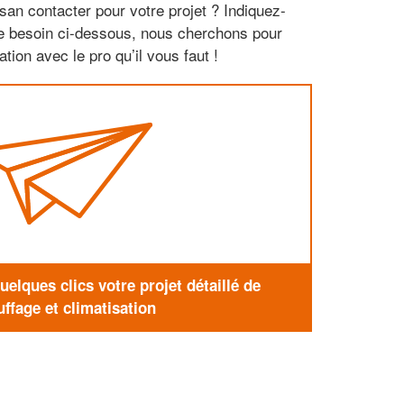
san contacter pour votre projet ? Indiquez-
re besoin ci-dessous, nous cherchons pour
tion avec le pro qu’il vous faut !
elques clics votre projet détaillé de
ffage et climatisation