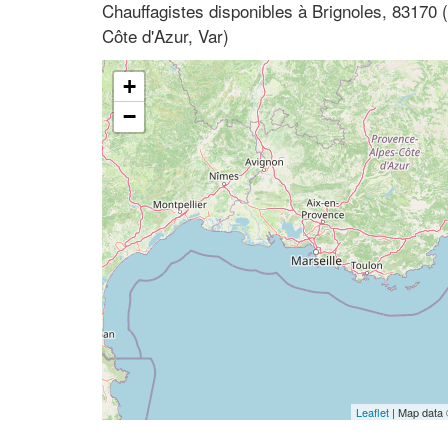
Chauffagistes disponibles à Brignoles, 83170
Côte d'Azur, Var)
+
−
Leaflet
| Map data