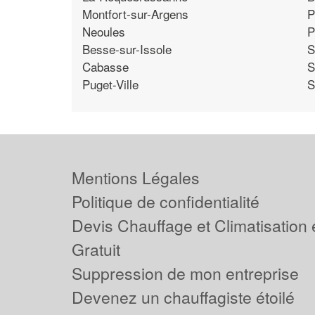
Montfort-sur-Argens
P
Neoules
P
Besse-sur-Issole
S
Cabasse
S
Puget-Ville
S
Mentions Légales
Politique de confidentialité
Devis Chauffage et Climatisation
Gratuit
Suppression de mon entreprise
Devenez un chauffagiste étoilé