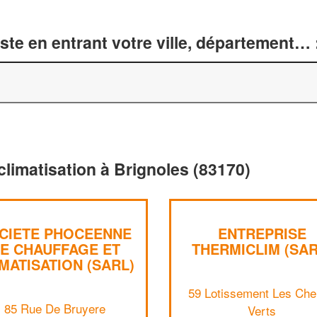
te en entrant votre ville, département… 
climatisation à Brignoles (83170)
CIETE PHOCEENNE
ENTREPRISE
E CHAUFFAGE ET
THERMICLIM (SAR
MATISATION (SARL)
59 Lotissement Les Ch
85 Rue De Bruyere
Verts