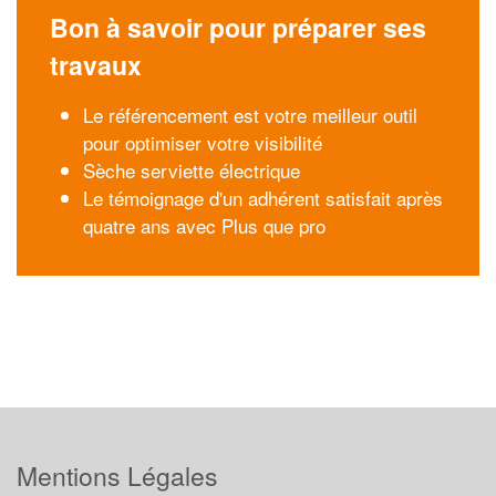
Bon à savoir pour préparer ses
travaux
Le référencement est votre meilleur outil
pour optimiser votre visibilité
Sèche serviette électrique
Le témoignage d'un adhérent satisfait après
quatre ans avec Plus que pro
Mentions Légales