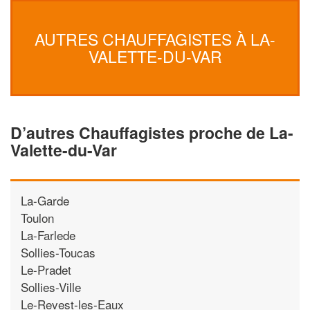
AUTRES CHAUFFAGISTES À LA-
VALETTE-DU-VAR
D’autres Chauffagistes proche de La-
Valette-du-Var
La-Garde
Toulon
La-Farlede
Sollies-Toucas
Le-Pradet
Sollies-Ville
Le-Revest-les-Eaux