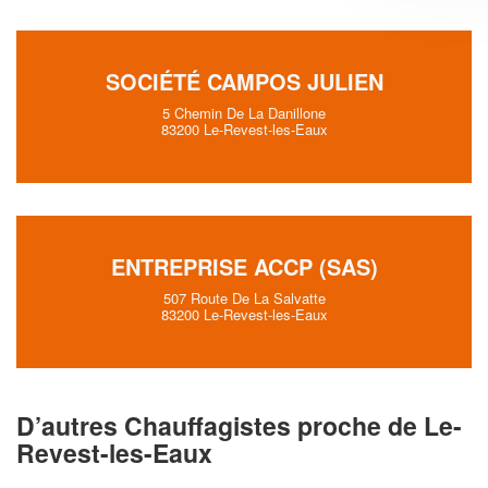
SOCIÉTÉ CAMPOS JULIEN
5 Chemin De La Danillone
83200 Le-Revest-les-Eaux
ENTREPRISE ACCP (SAS)
507 Route De La Salvatte
83200 Le-Revest-les-Eaux
D’autres Chauffagistes proche de Le-
Revest-les-Eaux