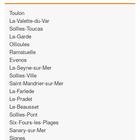
Toulon
La-Valette-du-Var
Sollies-Toucas
La-Garde
Ollioules
Ramatuelle
Evenos
La-Seyne-sur-Mer
Sollies-Ville
Saint-Mandrier-sur-Mer
La-Farlede
Le-Pradet
Le-Beausset
Sollies-Pont
Six-Fours-les-Plages
Sanary-sur-Mer
Signes