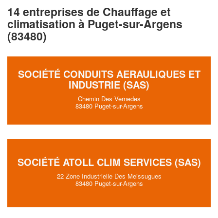
14 entreprises de Chauffage et
climatisation à Puget-sur-Argens
(83480)
SOCIÉTÉ CONDUITS AERAULIQUES ET
INDUSTRIE (SAS)
Chemin Des Vernedes
83480 Puget-sur-Argens
SOCIÉTÉ ATOLL CLIM SERVICES (SAS)
22 Zone Industrielle Des Meissugues
83480 Puget-sur-Argens