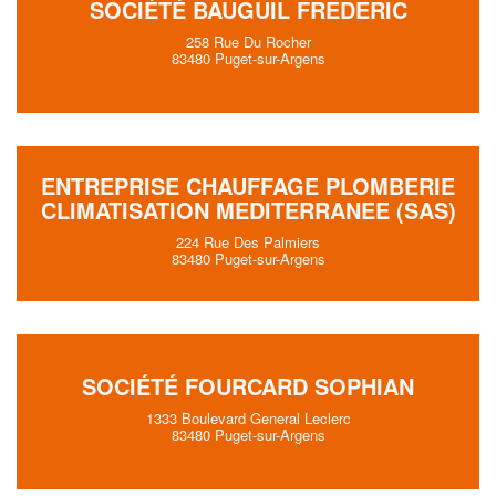
SOCIÉTÉ BAUGUIL FREDERIC
258 Rue Du Rocher
83480 Puget-sur-Argens
ENTREPRISE CHAUFFAGE PLOMBERIE
CLIMATISATION MEDITERRANEE (SAS)
224 Rue Des Palmiers
83480 Puget-sur-Argens
SOCIÉTÉ FOURCARD SOPHIAN
1333 Boulevard General Leclerc
83480 Puget-sur-Argens