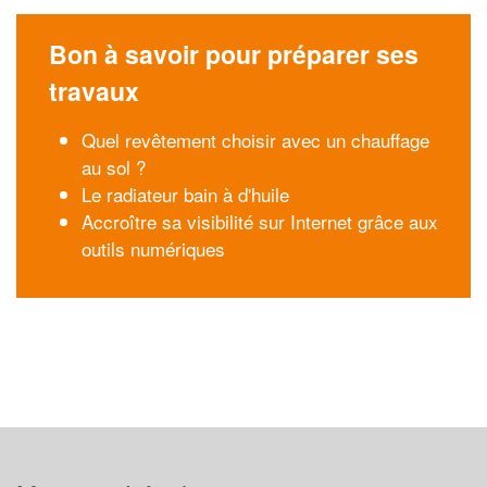
Bon à savoir pour préparer ses
travaux
Quel revêtement choisir avec un chauffage
au sol ?
Le radiateur bain à d'huile
Accroître sa visibilité sur Internet grâce aux
outils numériques