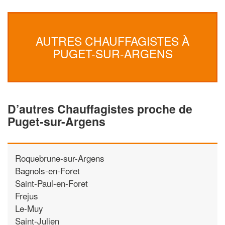
AUTRES CHAUFFAGISTES À
PUGET-SUR-ARGENS
D’autres Chauffagistes proche de
Puget-sur-Argens
Roquebrune-sur-Argens
Bagnols-en-Foret
Saint-Paul-en-Foret
Frejus
Le-Muy
Saint-Julien