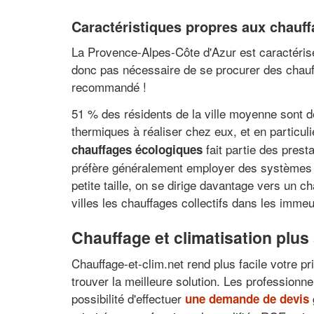
Caractéristiques propres aux chauff
La Provence-Alpes-Côte d'Azur est caractérisé
donc pas nécessaire de se procurer des chau
recommandé !
51 % des résidents de la ville moyenne sont dé
thermiques à réaliser chez eux, et en particul
fait partie des prest
chauffages écologiques
préfère généralement employer des systèmes 
petite taille, on se dirige davantage vers un 
villes les chauffages collectifs dans les imme
Chauffage et climatisation plu
Chauffage-et-clim.net rend plus facile votre pr
trouver la meilleure solution. Les professionn
possibilité d'effectuer
une demande de devis