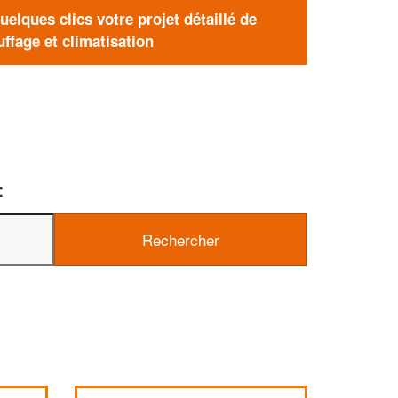
elques clics votre projet détaillé de
ffage et climatisation
: