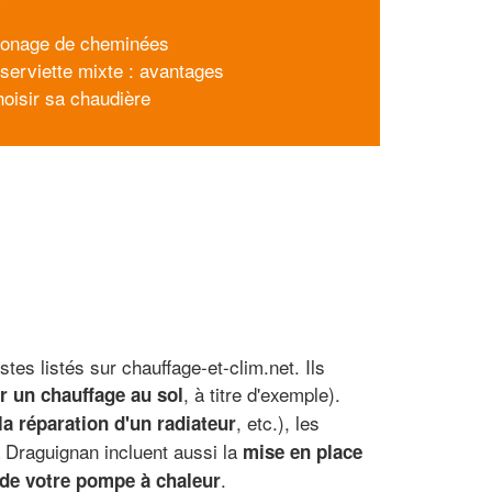
onage de cheminées
serviette mixte : avantages
hoisir sa chaudière
es listés sur chauffage-et-clim.net. Ils
, à titre d'exemple).
r un chauffage au sol
, etc.), les
la réparation d'un radiateur
à Draguignan incluent aussi la
mise en place
.
de votre pompe à chaleur