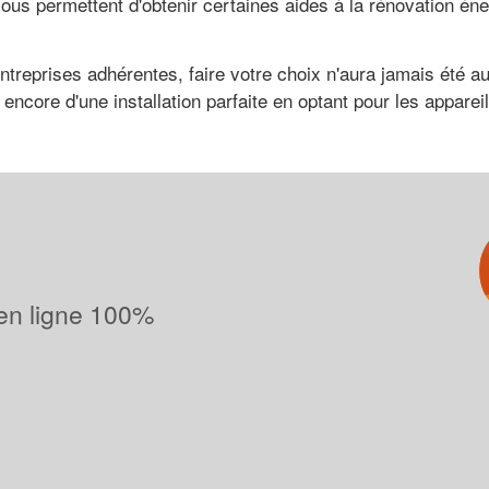
vous permettent d'obtenir certaines aides à la rénovation é
ntreprises adhérentes, faire votre choix n'aura jamais été a
core d'une installation parfaite en optant pour les appareil
 en ligne 100%