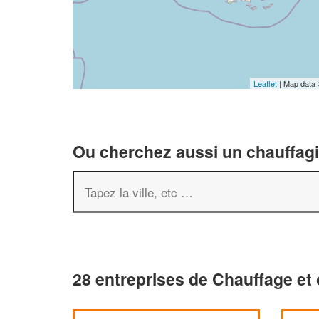
Leaflet
| Map data
Ou cherchez aussi un chauffagis
28 entreprises de Chauffage et 