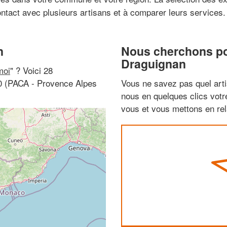
ontact avec plusieurs artisans et à comparer leurs services.
n
Nous cherchons pou
Draguignan
moi
" ? Voici 28
00 (PACA - Provence Alpes
Vous ne savez pas quel arti
nous en quelques clics vot
vous et vous mettons en rela