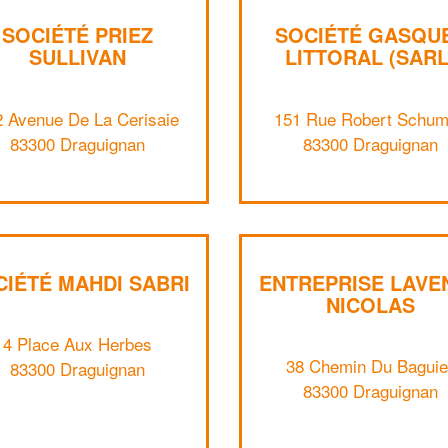
SOCIÉTÉ PRIEZ
SOCIÉTÉ GASQU
SULLIVAN
LITTORAL (SARL
2 Avenue De La Cerisaie
151 Rue Robert Schu
83300 Draguignan
83300 Draguignan
CIÉTÉ MAHDI SABRI
ENTREPRISE LAVE
NICOLAS
4 Place Aux Herbes
38 Chemin Du Baguie
83300 Draguignan
83300 Draguignan