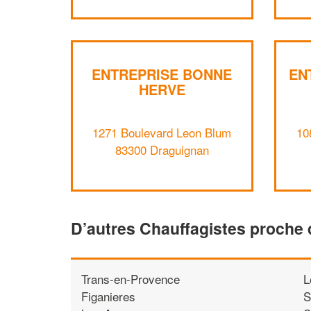
ENTREPRISE BONNE
EN
HERVE
1271 Boulevard Leon Blum
10
83300 Draguignan
D’autres Chauffagistes proche
Trans-en-Provence
L
Figanieres
S