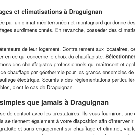
ages et climatisations à Draguignan
e par un climat méditerranéen et montagnard qui donne des hi
ffages surdimensionnés. En revanche, posséder des climati
tenteurs de leur logement. Contrairement aux locataires, ces
ier en ce qui concerne le choix du chauffagiste.
Sélectionne
ations des chauffagistes professionnels qui maîtrisent et ap
de chauffage par géothermie pour les grands ensembles de 
chauffage électrique. Soumis à des réglementations particuli
ubles, c'est le cas de Draguignan.
s simples que jamais à Draguignan
ise de contact avec les prestataires. Ils vous fourniront une 
els se tiennent également à votre disposition afin d'interve
gratuite et sans engagement sur chauffage-et-clim.net, via l