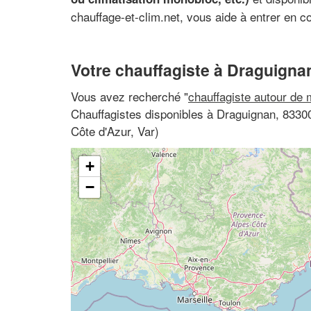
chauffage-et-clim.net, vous aide à entrer en c
Votre chauffagiste à Draguigna
Vous avez recherché "
chauffagiste autour de 
Chauffagistes disponibles à Draguignan, 833
Côte d'Azur, Var)
+
−