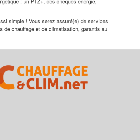
nergétique : un PTZ+, des chèques énergie,
ussi simple ! Vous serez assuré(e) de services
s de chauffage et de climatisation, garantis au