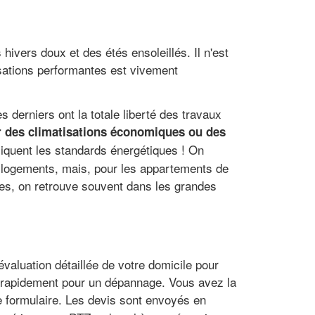
vers doux et des étés ensoleillés. Il n'est
sations performantes est vivement
 derniers ont la totale liberté des travaux
r des climatisations économiques ou des
pliquent les standards énergétiques ! On
logements, mais, pour les appartements de
ères, on retrouve souvent dans les grandes
évaluation détaillée de votre domicile pour
nir rapidement pour un dépannage. Vous avez la
e formulaire. Les devis sont envoyés en