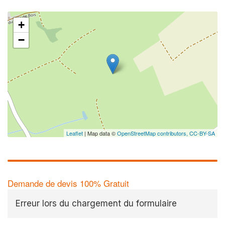
+
−
Leaflet
| Map data ©
OpenStreetMap contributors,
CC-BY-SA
Demande de devis 100% Gratuit
Erreur lors du chargement du formulaire