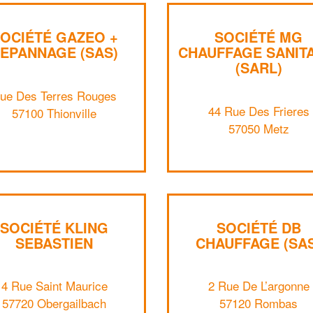
OCIÉTÉ GAZEO +
SOCIÉTÉ MG
EPANNAGE (SAS)
CHAUFFAGE SANIT
(SARL)
ue Des Terres Rouges
44 Rue Des Frieres
57100 Thionville
57050 Metz
SOCIÉTÉ KLING
SOCIÉTÉ DB
SEBASTIEN
CHAUFFAGE (SA
4 Rue Saint Maurice
2 Rue De L’argonne
57720 Obergailbach
57120 Rombas