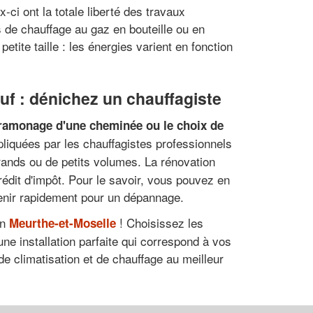
ci ont la totale liberté des travaux
s de chauffage au gaz en bouteille ou en
tite taille : les énergies varient en fonction
uf : dénichez un chauffagiste
 ramonage d'une cheminée ou le choix de
liquées par les chauffagistes professionnels
grands ou de petits volumes. La rénovation
rédit d'impôt. Pour le savoir, vous pouvez en
rvenir rapidement pour un dépannage.
en
! Choisissez les
Meurthe-et-Moselle
ne installation parfaite qui correspond à vos
de climatisation et de chauffage au meilleur