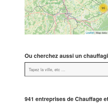
95
Leaflet
| Map data
Ou cherchez aussi un chauffagis
941 entreprises de Chauffage et