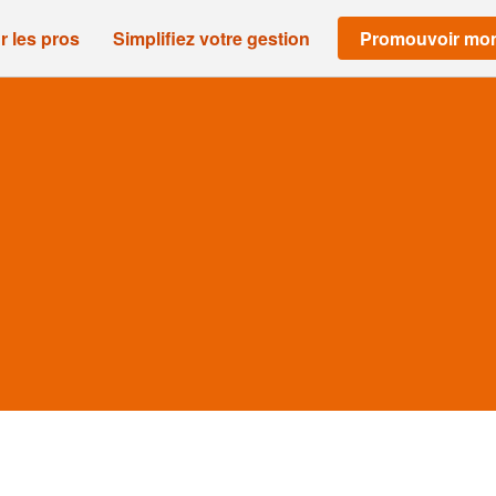
r les pros
Simplifiez votre gestion
Promouvoir mon