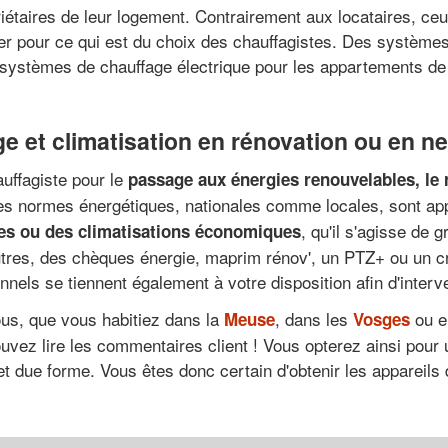
taires de leur logement. Contrairement aux locataires, ceux-
ier pour ce qui est du choix des chauffagistes. Des système
 systèmes de chauffage électrique pour les appartements de pe
 et climatisation en rénovation ou en ne
auffagiste pour le
passage aux énergies renouvelables, le
es normes énergétiques, nationales comme locales, sont app
, qu'il s'agisse de 
ues ou des climatisations économiques
 autres, des chèques énergie, maprim rénov', un PTZ+ ou un c
nnels se tiennent également à votre disposition afin d'inte
ous, que vous habitiez dans la
, dans les
ou 
Meuse
Vosges
vez lire les commentaires client ! Vous opterez ainsi pour u
t due forme. Vous êtes donc certain d'obtenir les appareils 