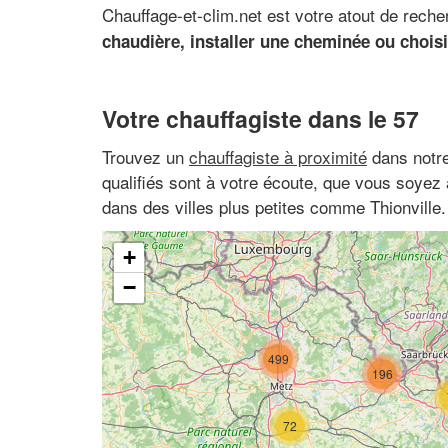
Chauffage-et-clim.net est votre atout de reche
chaudière, installer une cheminée ou choi
Votre chauffagiste dans le 57
Trouvez un
chauffagiste à proximité
dans notre
qualifiés sont à votre écoute, que vous soye
dans des villes plus petites comme Thionville.
+
−
499
196
72