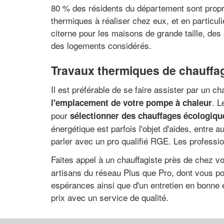
80 % des résidents du département sont proprié
thermiques à réaliser chez eux, et en particul
citerne pour les maisons de grande taille, des
des logements considérés.
Travaux thermiques de chauffage
Il est préférable de se faire assister par un ch
. L
l'emplacement de votre pompe à chaleur
pour
sélectionner des chauffages écologiq
énergétique est parfois l'objet d'aides, entre
parler avec un pro qualifié RGE. Les professio
Faites appel à un chauffagiste près de chez v
artisans du réseau Plus que Pro, dont vous pou
espérances ainsi que d'un entretien en bonne e
prix avec un service de qualité.