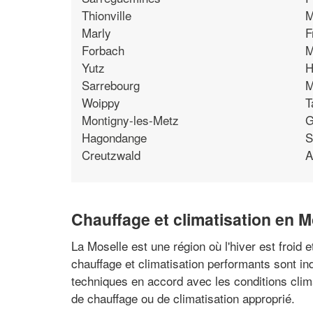
Thionville
M
Marly
F
Forbach
M
Yutz
H
Sarrebourg
M
Woippy
T
Montigny-les-Metz
G
Hagondange
S
Creutzwald
A
Chauffage et climatisation en M
La Moselle est une région où l'hiver est froid 
chauffage et climatisation performants sont in
techniques en accord avec les conditions climat
de chauffage ou de climatisation approprié.