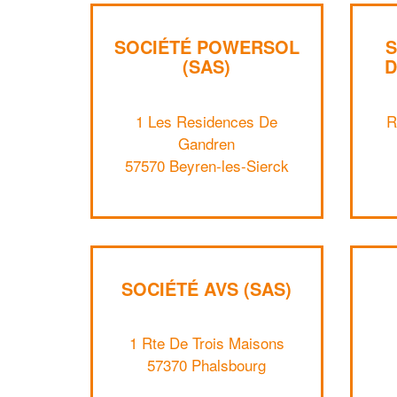
SOCIÉTÉ POWERSOL
S
(SAS)
D
1 Les Residences De
R
Gandren
57570 Beyren-les-Sierck
SOCIÉTÉ AVS (SAS)
1 Rte De Trois Maisons
57370 Phalsbourg