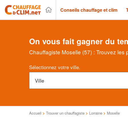
Conseils chauffage et clim
On vous fait gagner du te
Chauffagiste Moselle (57) : Trouvez les 
Sélectionnez votre ville.
Accueil
>
Trouver un chauffagiste
>
Lorraine
>
Moselle