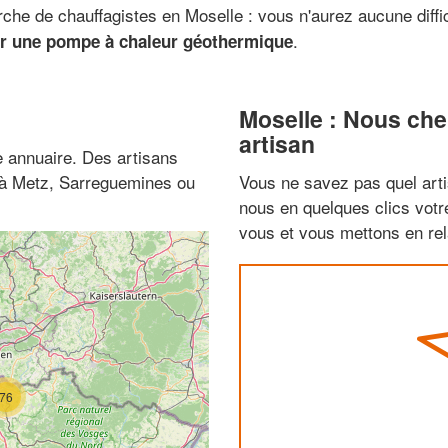
rche de chauffagistes en Moselle : vous n'aurez aucune diffi
.
sir une pompe à chaleur géothermique
Moselle : Nous che
artisan
 annuaire. Des artisans
z à Metz, Sarreguemines ou
Vous ne savez pas quel arti
nous en quelques clics vot
vous et vous mettons en rela
76