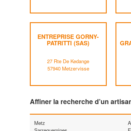
ENTREPRISE GORNY-
PATRITTI (SAS)
GR
27 Rte De Kedange
57940 Metzervisse
Affiner la recherche d’un artisa
Metz
A
Sarreguemines
F