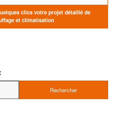
elques clics votre projet détaillé de
ffage et climatisation
: