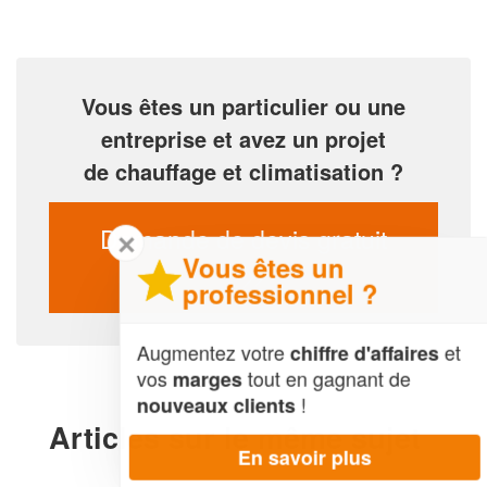
Vous êtes un particulier ou une
entreprise et avez un projet
de chauffage et climatisation ?
Demande de devis gratuit
✕
Vous êtes un
professionnel ?
Augmentez votre
et
chiffre d'affaires
vos
tout en gagnant de
marges
!
nouveaux clients
Articles sur le même sujet
En savoir plus