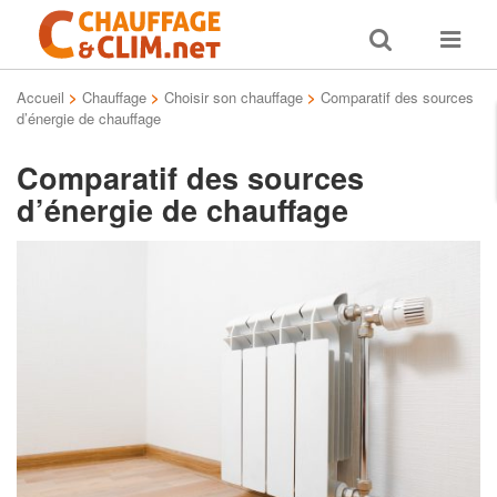
Toggle
Toggle
search
navigat
Accueil
>
Chauffage
>
Choisir son chauffage
>
Comparatif des sources
d’énergie de chauffage
Comparatif des sources
d’énergie de chauffage