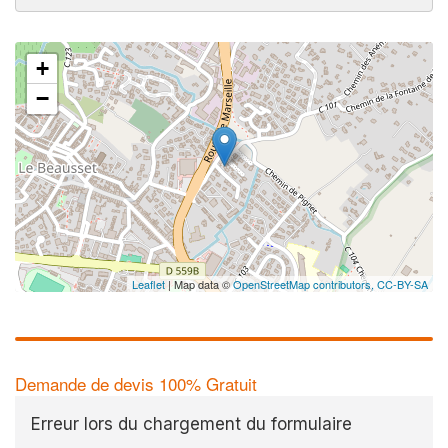
+
−
Leaflet
| Map data ©
OpenStreetMap contributors,
CC-BY-SA
Demande de devis 100% Gratuit
Erreur lors du chargement du formulaire