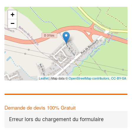
+
−
Leaflet
| Map data ©
OpenStreetMap contributors,
CC-BY-SA
Demande de devis 100% Gratuit
Erreur lors du chargement du formulaire