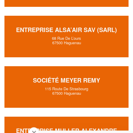
ENTREPRISE ALSA’AIR SAV (SARL)
68 Rue De L’ours
67500 Haguenau
SOCIÉTÉ MEYER REMY
115 Route De Strasbourg
67500 Haguenau
ENTREPRISE MULLER ALEXANDRE
✕