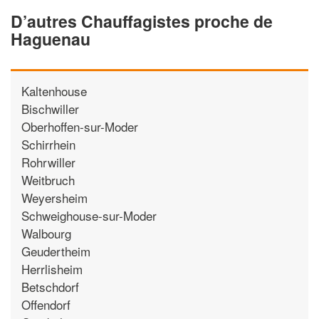
D’autres Chauffagistes proche de
Haguenau
Kaltenhouse
Bischwiller
Oberhoffen-sur-Moder
Schirrhein
Rohrwiller
Weitbruch
Weyersheim
Schweighouse-sur-Moder
Walbourg
Geudertheim
Herrlisheim
Betschdorf
Offendorf