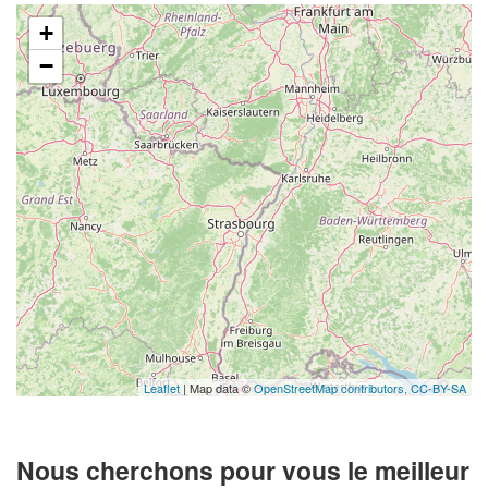
+
−
Leaflet
| Map data ©
OpenStreetMap contributors,
CC-BY-SA
Nous cherchons pour vous le meilleur