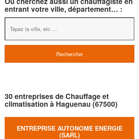
Ou cherchez aussi un chauffagiste en
entrant votre ville, département… :
30 entreprises de Chauffage et
climatisation à Haguenau (67500)
ENTREPRISE AUTONOME ENERGIE
(SARL)