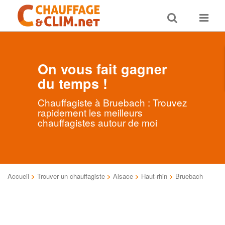
Toggle
Toggle
search
navigat
On vous fait gagner
du temps !
Chauffagiste à Bruebach : Trouvez
rapidement les meilleurs
chauffagistes autour de moi
Accueil
>
Trouver un chauffagiste
>
Alsace
>
Haut-rhin
>
Bruebach