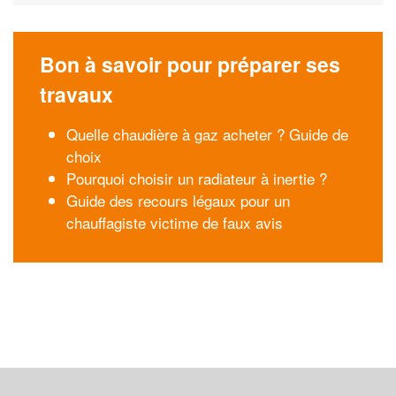
Bon à savoir pour préparer ses
travaux
Quelle chaudière à gaz acheter ? Guide de
choix
Pourquoi choisir un radiateur à inertie ?
Guide des recours légaux pour un
chauffagiste victime de faux avis