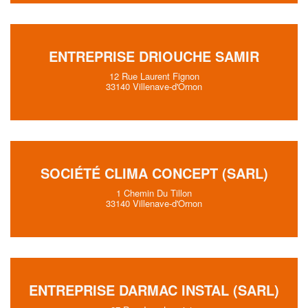
ENTREPRISE DRIOUCHE SAMIR
12 Rue Laurent Fignon
33140 Villenave-d'Ornon
SOCIÉTÉ CLIMA CONCEPT (SARL)
1 Chemin Du Tillon
33140 Villenave-d'Ornon
ENTREPRISE DARMAC INSTAL (SARL)