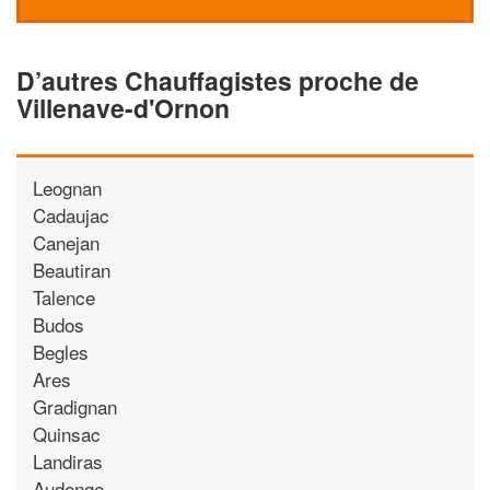
D’autres Chauffagistes proche de
Villenave-d'Ornon
Leognan
Cadaujac
Canejan
Beautiran
Talence
Budos
Begles
Ares
Gradignan
Quinsac
Landiras
Audenge