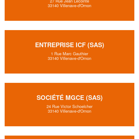
27 Rue Jean Lecointe
33140 Villenave-d'Ornon
ENTREPRISE ICF (SAS)
1 Rue Marc Gauthier
33140 Villenave-d'Ornon
SOCIÉTÉ MGCE (SAS)
24 Rue Victor Schoelcher
33140 Villenave-d'Ornon