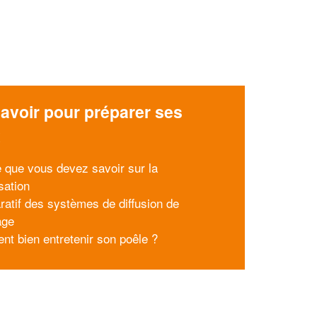
avoir pour préparer ses
x
e que vous devez savoir sur la
sation
atif des systèmes de diffusion de
age
t bien entretenir son poêle ?