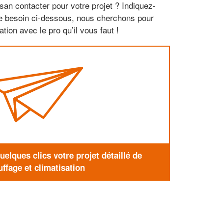
san contacter pour votre projet ? Indiquez-
re besoin ci-dessous, nous cherchons pour
tion avec le pro qu’il vous faut !
elques clics votre projet détaillé de
ffage et climatisation