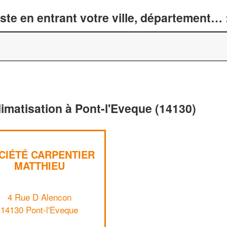
te en entrant votre ville, département… 
limatisation à Pont-l'Eveque (14130)
CIÉTÉ CARPENTIER
MATTHIEU
4 Rue D Alencon
14130 Pont-l'Eveque