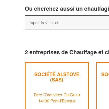
Ou cherchez aussi un chauffagis
2 entreprises de Chauffage et c
SOCIÉTÉ ALSTOVE
SO
(SAS)
Parc D'activites Du Grieu
14130 Pont-l'Eveque