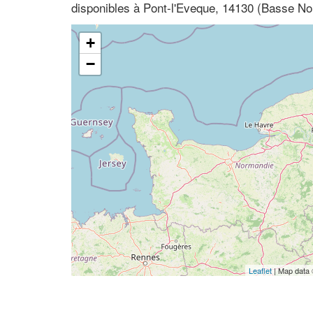
disponibles à Pont-l'Eveque, 14130 (Basse N
+
−
Leaflet
| Map data