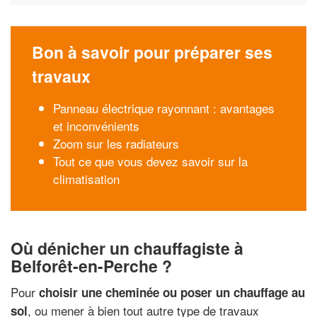
Bon à savoir pour préparer ses
travaux
Panneau électrique rayonnant : avantages
et inconvénients
Zoom sur les radiateurs
Tout ce que vous devez savoir sur la
climatisation
Où dénicher un chauffagiste à
Belforêt-en-Perche ?
Pour
choisir une cheminée ou poser un chauffage au
, ou mener à bien tout autre type de travaux
sol