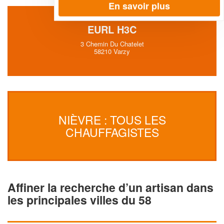
En savoir plus
EURL H3C
3 Chemin Du Chatelet
58210 Varzy
NIÈVRE : TOUS LES
CHAUFFAGISTES
Affiner la recherche d’un artisan dans
les principales villes du 58