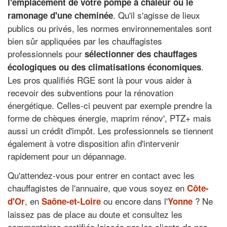
l'emplacement de votre pompe à chaleur ou le
. Qu'il s'agisse de lieux
ramonage d'une cheminée
publics ou privés, les normes environnementales sont
bien sûr appliquées par les chauffagistes
professionnels pour
sélectionner des chauffages
.
écologiques ou des climatisations économiques
Les pros qualifiés RGE sont là pour vous aider à
recevoir des subventions pour la rénovation
énergétique. Celles-ci peuvent par exemple prendre la
forme de chèques énergie, maprim rénov', PTZ+ mais
aussi un crédit d'impôt. Les professionnels se tiennent
également à votre disposition afin d'intervenir
rapidement pour un dépannage.
Qu'attendez-vous pour entrer en contact avec les
chauffagistes de l'annuaire, que vous soyez en
Côte-
, en
ou encore dans l'
? Ne
d'Or
Saône-et-Loire
Yonne
laissez pas de place au doute et consultez les
commentaires certifiés laissés par les clients de nos