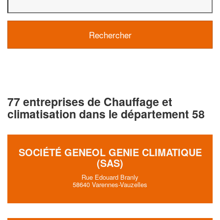
77 entreprises de Chauffage et
climatisation dans le département 58
SOCIÉTÉ GENEOL GENIE CLIMATIQUE
(SAS)
Rue Edouard Branly
58640 Varennes-Vauzelles