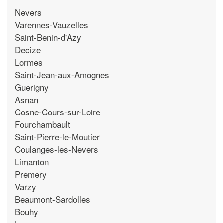
Nevers
Varennes-Vauzelles
Saint-Benin-d'Azy
Decize
Lormes
Saint-Jean-aux-Amognes
Guerigny
Asnan
Cosne-Cours-sur-Loire
Fourchambault
Saint-Pierre-le-Moutier
Coulanges-les-Nevers
Limanton
Premery
Varzy
Beaumont-Sardolles
Bouhy