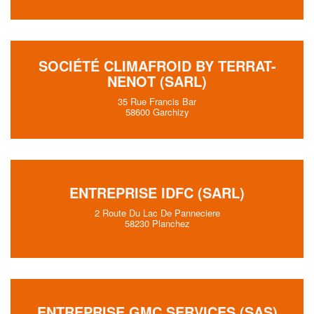
SOCIÉTÉ CLIMAFROID BY TERRAT-
NENOT (SARL)
35 Rue Francis Bar
58600 Garchizy
ENTREPRISE IDFC (SARL)
2 Route Du Lac De Panneciere
58230 Planchez
ENTREPRISE GMC SERVICES (SAS)