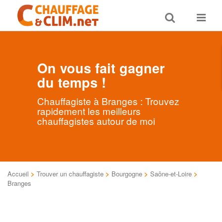
Toggle
Toggle
search
navigat
On vous fait gagner
du temps !
Chauffagiste à Branges : Trouvez
rapidement les meilleurs
chauffagistes autour de moi
Accueil
>
Trouver un chauffagiste
>
Bourgogne
>
Saône-et-Loire
>
Branges