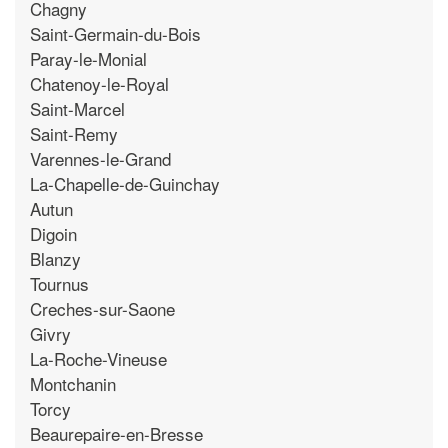
Chagny
Saint-Germain-du-Bois
Paray-le-Monial
Chatenoy-le-Royal
Saint-Marcel
Saint-Remy
Varennes-le-Grand
La-Chapelle-de-Guinchay
Autun
Digoin
Blanzy
Tournus
Creches-sur-Saone
Givry
La-Roche-Vineuse
Montchanin
Torcy
Beaurepaire-en-Bresse