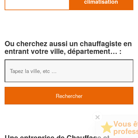
climatisation
Ou cherchez aussi un chauffagiste en
entrant votre ville, département… :
✕
Vous êtes un
professionnel ?
Une entreprise de Chauffage et