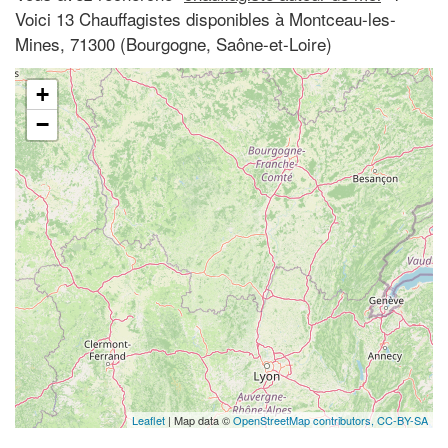
Voici 13 Chauffagistes disponibles à Montceau-les-
Mines, 71300 (Bourgogne, Saône-et-Loire)
+
−
Leaflet
| Map data ©
OpenStreetMap contributors,
CC-BY-SA