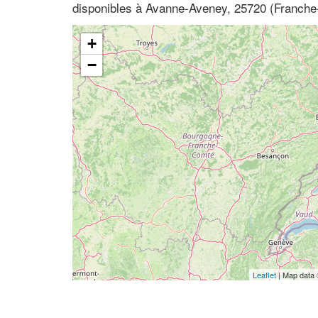
disponibles à Avanne-Aveney, 25720 (Franch
+
−
Leaflet
| Map data