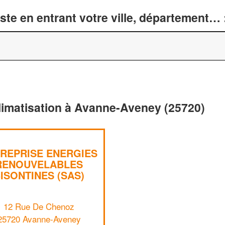
te en entrant votre ville, département… 
climatisation à Avanne-Aveney (25720)
REPRISE ENERGIES
RENOUVELABLES
ISONTINES (SAS)
12 Rue De Chenoz
25720 Avanne-Aveney