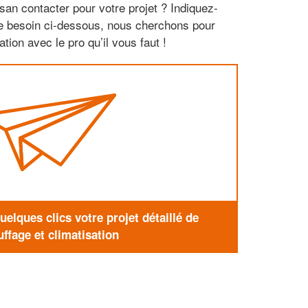
san contacter pour votre projet ? Indiquez-
re besoin ci-dessous, nous cherchons pour
tion avec le pro qu’il vous faut !
elques clics votre projet détaillé de
ffage et climatisation