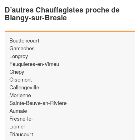
D’autres Chauffagistes proche de
Blangy-sur-Bresle
Bouttencourt
Gamaches
Longroy
Feuquieres-en-Vimeu
Chepy
Oisemont
Callengeville
Morienne
Sainte-Beuve-en-Riviere
Aumale
Fresne-le-
Liomer
Friaucourt