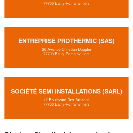
77700 Bailly-Romainvilliers
ENTREPRISE PROTHERMIC (SAS)
26 Avenue Christian Doppler
77700 Bailly-Romainvilliers
SOCIÉTÉ SEMI INSTALLATIONS (SARL)
17 Boulevard Des Artisans
77700 Bailly-Romainvilliers