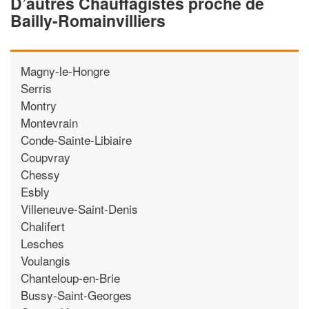
D’autres Chauffagistes proche de
Bailly-Romainvilliers
Magny-le-Hongre
Serris
Montry
Montevrain
Conde-Sainte-Libiaire
Coupvray
Chessy
Esbly
Villeneuve-Saint-Denis
Chalifert
Lesches
Voulangis
Chanteloup-en-Brie
Bussy-Saint-Georges