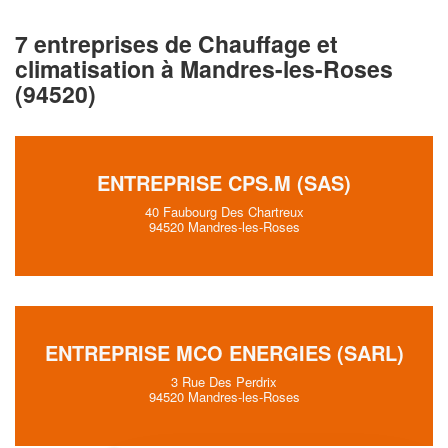
7 entreprises de Chauffage et
climatisation à Mandres-les-Roses
(94520)
ENTREPRISE CPS.M (SAS)
40 Faubourg Des Chartreux
94520 Mandres-les-Roses
ENTREPRISE MCO ENERGIES (SARL)
3 Rue Des Perdrix
94520 Mandres-les-Roses