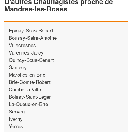
D’autres Chauffagistes proche de
Mandres-les-Roses
Epinay-Sous-Senart
Boussy-Saint-Antoine
Villecresnes
Varennes-Jarcy
Quincy-Sous-Senart
Santeny
Marolles-en-Brie
Brie-Comte-Robert
Combs-la-Ville
Boissy-Saint-Leger
La-Queue-en-Brie
Servon
Iverny
Yerres