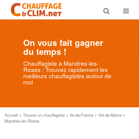
Toggle
Toggle
search
navigat
On vous fait gagner
du temps !
Chauffagiste à Mandres-les-
Roses : Trouvez rapidement les
meilleurs chauffagistes autour de
moi
Accueil
>
Trouver un chauffagiste
>
Ile-de-France
>
Val-de-Marne
>
Mandres-les-Roses