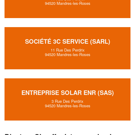
94520 Mandres-les-Roses
SOCIÉTÉ 3C SERVICE (SARL)
11 Rue Des Perdrix
94520 Mandres-les-Roses
ENTREPRISE SOLAR ENR (SAS)
3 Rue Des Perdrix
94520 Mandres-les-Roses