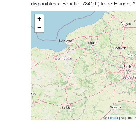
disponibles à Bouafle, 78410 (Ile-de-France, Y
+
−
Leaflet
| Map data