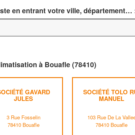
te en entrant votre ville, département… 
limatisation à Bouafle (78410)
SOCIÉTÉ GAVARD
SOCIÉTÉ TOLO R
JULES
MANUEL
3 Rue Fosselin
103 Rue De La Valle
78410 Bouafle
78410 Bouafle