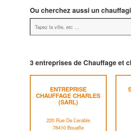
Ou cherchez aussi un chauffagis
3 entreprises de Chauffage et c
ENTREPRISE
CHAUFFAGE CHARLES
(SARL)
220 Rue De L’erable
78410 Bouafle