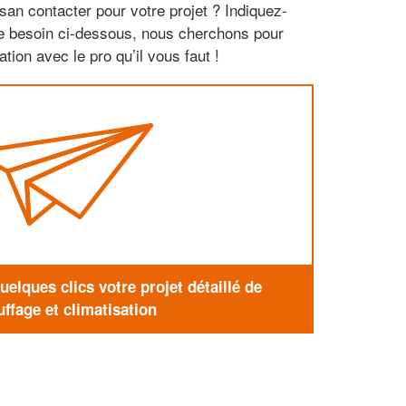
san contacter pour votre projet ? Indiquez-
re besoin ci-dessous, nous cherchons pour
tion avec le pro qu’il vous faut !
elques clics votre projet détaillé de
ffage et climatisation