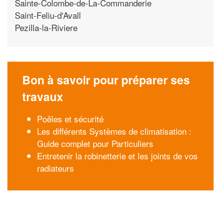
Sainte-Colombe-de-La-Commanderie
Saint-Feliu-d'Avall
Pezilla-la-Riviere
Bon à savoir pour préparer ses
travaux
Poêles et sécurité
Les différents Systèmes de climatisation :
Guide complet pour Particuliers
Entretenir la robinetterie et les joints de vos
radiateurs