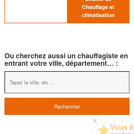
Chauffage et
climatisation
Ou cherchez aussi un chauffagiste en
entrant votre ville, département… :
✕
Vous êtes un
professionnel ?