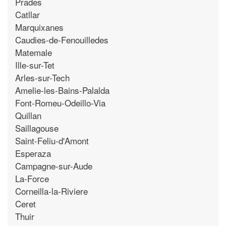
Prades
Catllar
Marquixanes
Caudies-de-Fenouilledes
Matemale
Ille-sur-Tet
Arles-sur-Tech
Amelie-les-Bains-Palalda
Font-Romeu-Odeillo-Via
Quillan
Saillagouse
Saint-Feliu-d'Amont
Esperaza
Campagne-sur-Aude
La-Force
Corneilla-la-Riviere
Ceret
Thuir