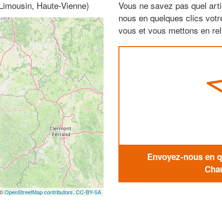
(Limousin, Haute-Vienne)
Vous ne savez pas quel arti
nous en quelques clics vot
vous et vous mettons en rela
Envoyez-nous en qu
Chau
 ©
OpenStreetMap contributors,
CC-BY-SA