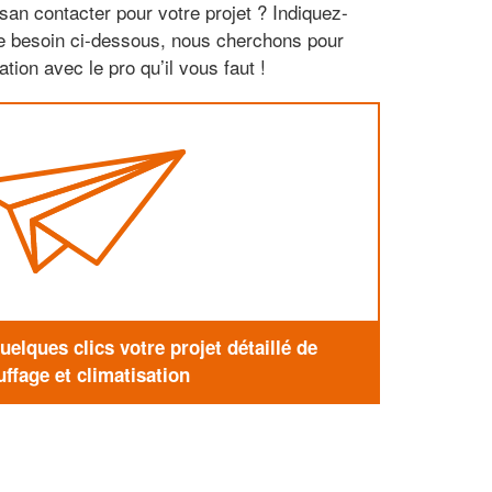
san contacter pour votre projet ? Indiquez-
re besoin ci-dessous, nous cherchons pour
tion avec le pro qu’il vous faut !
elques clics votre projet détaillé de
ffage et climatisation