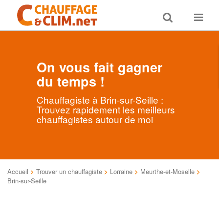
Toggle
Toggle
search
navigat
On vous fait gagner
du temps !
Chauffagiste à Brin-sur-Seille :
Trouvez rapidement les meilleurs
chauffagistes autour de moi
Accueil
>
Trouver un chauffagiste
>
Lorraine
>
Meurthe-et-Moselle
>
Brin-sur-Seille