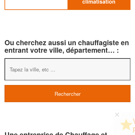
climatisation
Ou cherchez aussi un chauffagiste en
entrant votre ville, département… :
✕
Vous êtes un
professionnel ?
Une entreprise de Chauffage et