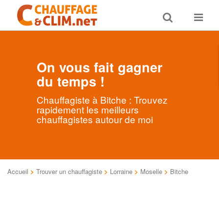
Toggle
Toggle
search
navigat
On vous fait gagner
du temps !
Chauffagiste à Bitche : Trouvez
rapidement les meilleurs
chauffagistes autour de moi
Accueil
>
Trouver un chauffagiste
>
Lorraine
>
Moselle
>
Bitche