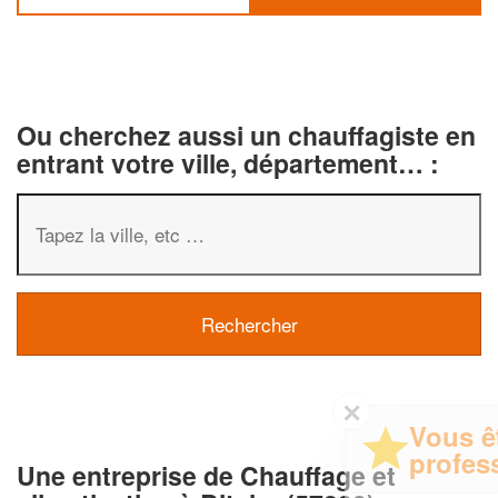
Ou cherchez aussi un chauffagiste en
entrant votre ville, département… :
✕
Vous êtes un
professionnel ?
Une entreprise de Chauffage et