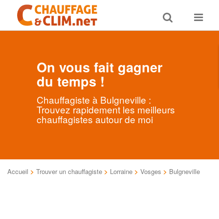
Toggle
Toggle
search
navigat
On vous fait gagner
du temps !
Chauffagiste à Bulgneville :
Trouvez rapidement les meilleurs
chauffagistes autour de moi
Accueil
>
Trouver un chauffagiste
>
Lorraine
>
Vosges
>
Bulgneville