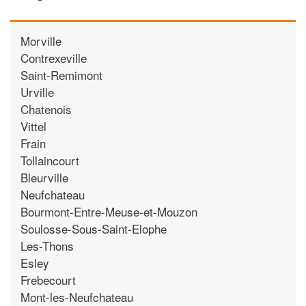
Morville
Contrexeville
Saint-Remimont
Urville
Chatenois
Vittel
Frain
Tollaincourt
Bleurville
Neufchateau
Bourmont-Entre-Meuse-et-Mouzon
Soulosse-Sous-Saint-Elophe
Les-Thons
Esley
Frebecourt
Mont-les-Neufchateau