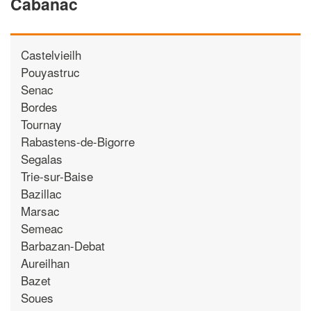
Cabanac
Castelvieilh
Pouyastruc
Senac
Bordes
Tournay
Rabastens-de-Bigorre
Segalas
Trie-sur-Baise
Bazillac
Marsac
Semeac
Barbazan-Debat
Aureilhan
Bazet
Soues