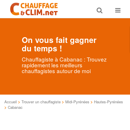
Toggle
Toggle
search
navigat
On vous fait gagner
du temps !
Chauffagiste à Cabanac : Trouvez
rapidement les meilleurs
chauffagistes autour de moi
Accueil
>
Trouver un chauffagiste
>
Midi-Pyrénées
>
Hautes-Pyrénées
>
Cabanac