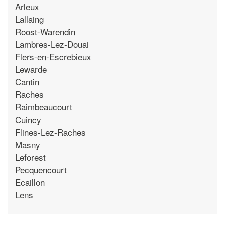
Arleux
Lallaing
Roost-Warendin
Lambres-Lez-Douai
Flers-en-Escrebieux
Lewarde
Cantin
Raches
Raimbeaucourt
Cuincy
Flines-Lez-Raches
Masny
Leforest
Pecquencourt
Ecaillon
Lens