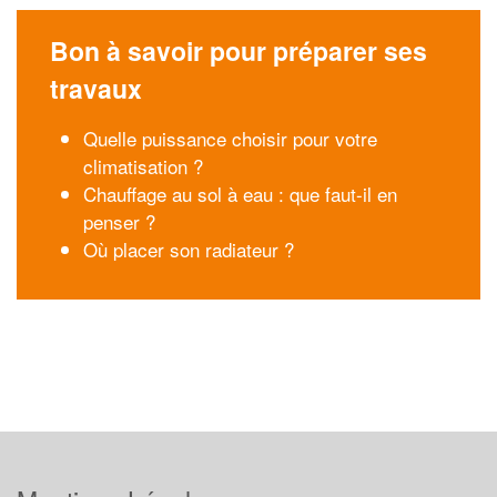
Bon à savoir pour préparer ses
travaux
Quelle puissance choisir pour votre
climatisation ?
Chauffage au sol à eau : que faut-il en
penser ?
Où placer son radiateur ?