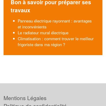
Bon à savoir pour préparer ses
travaux
Panneau électrique rayonnant : avantages
et inconvénients
Le radiateur mural électrique
Climatisation : comment trouver le meilleur
frigoriste dans ma région ?
Mentions Légales
Politique de confidentialité