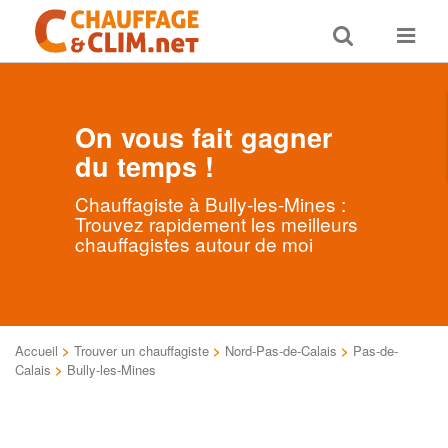
Toggle
Toggle
search
navigat
On vous fait gagner
du temps !
Chauffagiste à Bully-les-Mines :
Trouvez rapidement les meilleurs
chauffagistes autour de moi
Accueil
>
Trouver un chauffagiste
>
Nord-Pas-de-Calais
>
Pas-de-
Calais
>
Bully-les-Mines