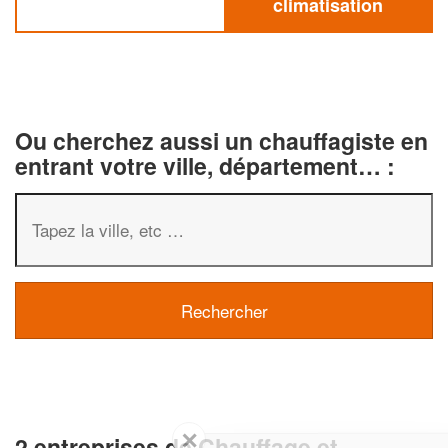
climatisation
Ou cherchez aussi un chauffagiste en
entrant votre ville, département… :
✕
2 entreprises de Chauffage et