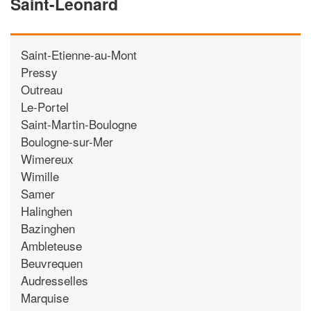
Saint-Leonard
Saint-Etienne-au-Mont
Pressy
Outreau
Le-Portel
Saint-Martin-Boulogne
Boulogne-sur-Mer
Wimereux
Wimille
Samer
Halinghen
Bazinghen
Ambleteuse
Beuvrequen
Audresselles
Marquise