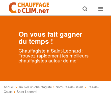
Toggle
Toggle
search
navigat
On vous fait gagner
du temps !
Chauffagiste à Saint-Leonard :
Trouvez rapidement les meilleurs
chauffagistes autour de moi
Accueil
>
Trouver un chauffagiste
>
Nord-Pas-de-Calais
>
Pas-de-
Calais
>
Saint-Leonard