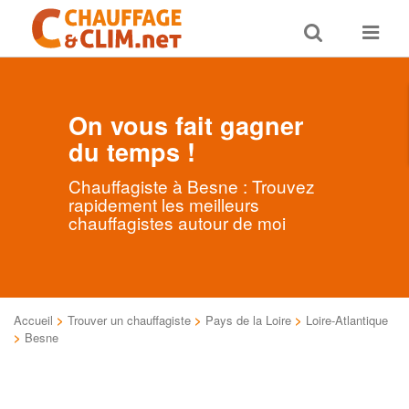
Toggle
Toggle
search
navigat
On vous fait gagner
du temps !
Chauffagiste à Besne : Trouvez
rapidement les meilleurs
chauffagistes autour de moi
Accueil
>
Trouver un chauffagiste
>
Pays de la Loire
>
Loire-Atlantique
>
Besne