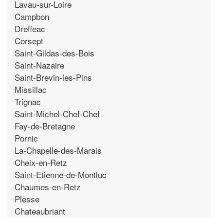
Lavau-sur-Loire
Campbon
Dreffeac
Corsept
Saint-Gildas-des-Bois
Saint-Nazaire
Saint-Brevin-les-Pins
Missillac
Trignac
Saint-Michel-Chef-Chef
Fay-de-Bretagne
Pornic
La-Chapelle-des-Marais
Cheix-en-Retz
Saint-Etienne-de-Montluc
Chaumes-en-Retz
Plesse
Chateaubriant