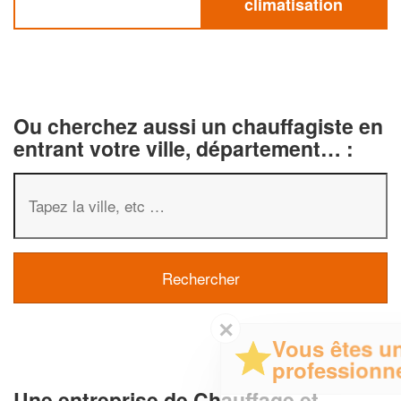
climatisation
Ou cherchez aussi un chauffagiste en
entrant votre ville, département… :
✕
Vous êtes un
professionnel ?
Une entreprise de Chauffage et