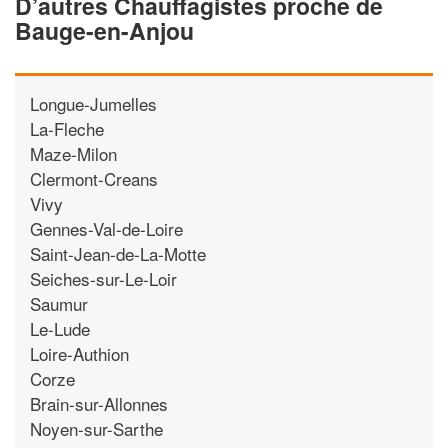
D’autres Chauffagistes proche de
Bauge-en-Anjou
Longue-Jumelles
La-Fleche
Maze-Milon
Clermont-Creans
Vivy
Gennes-Val-de-Loire
Saint-Jean-de-La-Motte
Seiches-sur-Le-Loir
Saumur
Le-Lude
Loire-Authion
Corze
Brain-sur-Allonnes
Noyen-sur-Sarthe