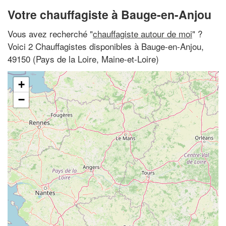
Votre chauffagiste à Bauge-en-Anjou
Vous avez recherché "
chauffagiste autour de moi
" ?
Voici 2 Chauffagistes disponibles à Bauge-en-Anjou,
49150 (Pays de la Loire, Maine-et-Loire)
+
−