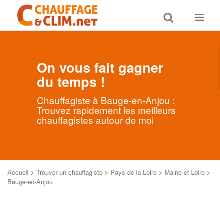
Toggle
Toggle
search
navigat
On vous fait gagner
du temps !
Chauffagiste à Bauge-en-Anjou :
Trouvez rapidement les meilleurs
chauffagistes autour de moi
Accueil
>
Trouver un chauffagiste
>
Pays de la Loire
>
Maine-et-Loire
>
Bauge-en-Anjou