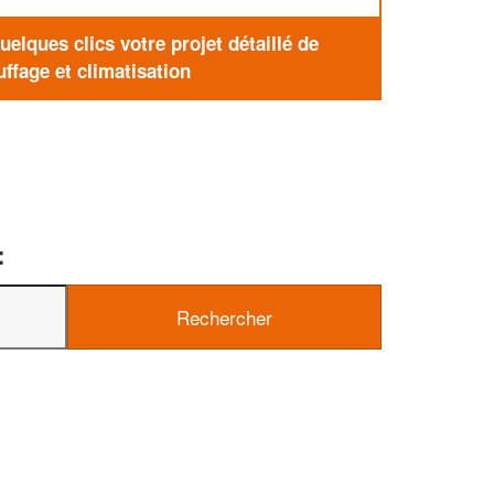
elques clics votre projet détaillé de
ffage et climatisation
: