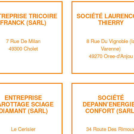
TREPRISE TRICOIRE
SOCIÉTÉ LAURENC
FRANCK (SARL)
THIERRY
7 Rue De Milan
8 Rue Du Vignoble (l
49300 Cholet
Varenne)
49270 Oree-d'Anjou
ENTREPRISE
SOCIÉTÉ
AROTTAGE SCIAGE
DEPANN’ENERGI
DIAMANT (SARL)
CONFORT (SARL
Le Cerisier
34 Route Des Rimou