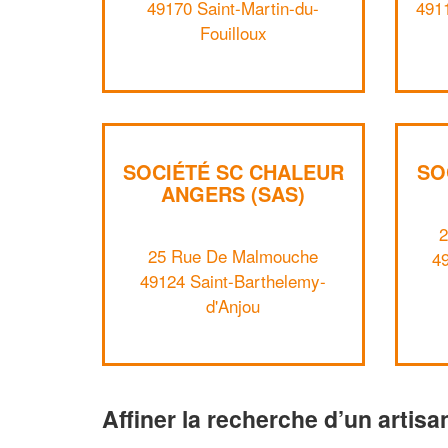
49170 Saint-Martin-du-
491
Fouilloux
SOCIÉTÉ SC CHALEUR
SO
ANGERS (SAS)
2
25 Rue De Malmouche
4
49124 Saint-Barthelemy-
d'Anjou
Affiner la recherche d’un artisa