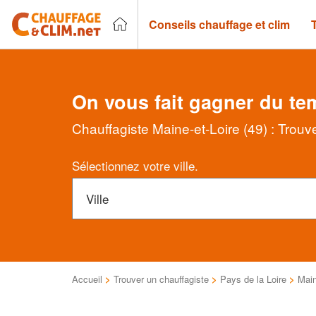
Conseils chauffage et clim
On vous fait gagner du te
Chauffagiste Maine-et-Loire (49) : Trouv
Sélectionnez votre ville.
Accueil
>
Trouver un chauffagiste
>
Pays de la Loire
>
Main