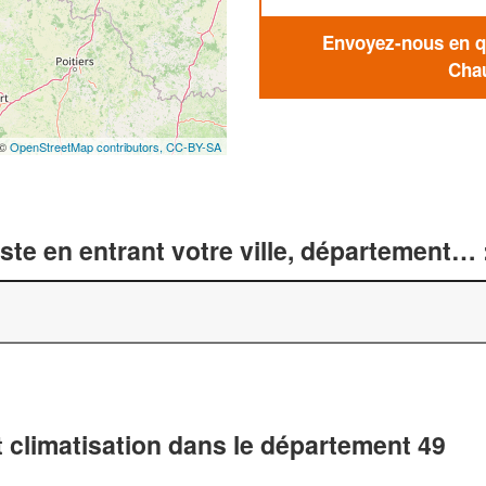
Envoyez-nous en qu
Chau
 ©
OpenStreetMap contributors,
CC-BY-SA
te en entrant votre ville, département… 
 climatisation dans le département 49