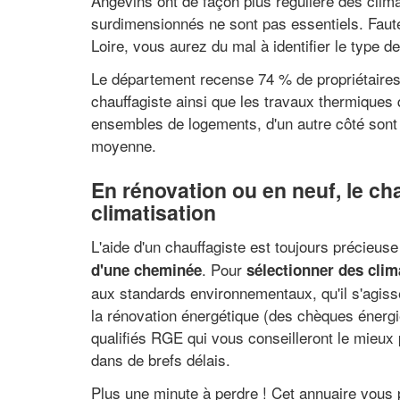
Angevins ont de façon plus régulière des clim
surdimensionnés ne sont pas essentiels. Faute
Loire, vous aurez du mal à identifier le type d
Le département recense 74 % de propriétaires q
chauffagiste ainsi que les travaux thermiques
ensembles de logements, d'un autre côté sont 
moyenne.
En rénovation ou en neuf, le ch
climatisation
L'aide d'un chauffagiste est toujours précieuse 
. Pour
d'une cheminée
sélectionner des cli
aux standards environnementaux, qu'il s'agis
la rénovation énergétique (des chèques énergie
qualifiés RGE qui vous conseilleront le mieux 
dans de brefs délais.
Plus une minute à perdre ! Cet annuaire vous 