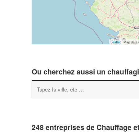
Leaflet
| Map data
Ou cherchez aussi un chauffagis
248 entreprises de Chauffage et