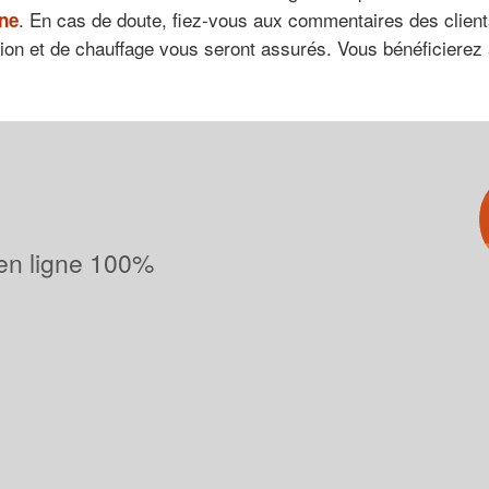
. En cas de doute, fiez-vous aux commentaires des clien
ne
tion et de chauffage vous seront assurés. Vous bénéficierez a
 en ligne 100%