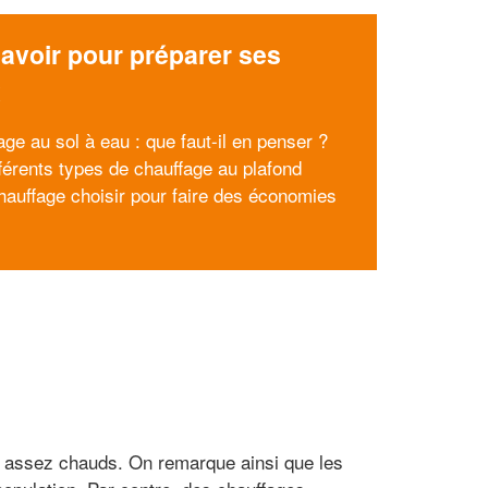
avoir pour préparer ses
x
ge au sol à eau : que faut-il en penser ?
fférents types de chauffage au plafond
hauffage choisir pour faire des économies
és assez chauds. On remarque ainsi que les