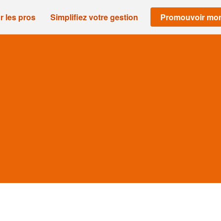
r les pros
Simplifiez votre gestion
Promouvoir mon