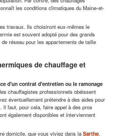
population. Par contre, des chauffages
onnaît les conditions climatiques du Maine-et-
des travaux. Ils choisiront eux-mêmes le
thermie est souvent adopté pour des grands
 de réseau pour les appartements de taille
thermiques de chauffage et
ace d'un contrat d'entretien ou le ramonage
 les chauffagistes professionnels obéissent
vez éventuellement prétendre à des aides pour
Il faut, pour cela, faire appel à des pros
ont également disponibles et interviennent
re domicile, que vous viviez dans la
,
Sarthe