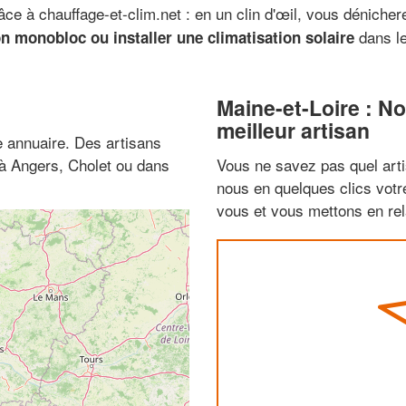
râce à chauffage-et-clim.net : en un clin d'œil, vous dénich
dans le
n monobloc ou installer une climatisation solaire
Maine-et-Loire : N
meilleur artisan
 annuaire. Des artisans
 à Angers, Cholet ou dans
Vous ne savez pas quel arti
nous en quelques clics vot
vous et vous mettons en rela