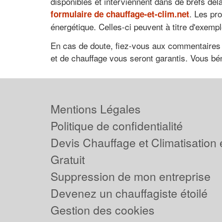
disponibles et interviennent dans de brefs dé
. Les pr
formulaire de chauffage-et-clim.net
énergétique. Celles-ci peuvent à titre d'exem
En cas de doute, fiez-vous aux commentaires d
et de chauffage vous seront garantis. Vous béné
Mentions Légales
Politique de confidentialité
Devis Chauffage et Climatisation
Gratuit
Suppression de mon entreprise
Devenez un chauffagiste étoilé
Gestion des cookies