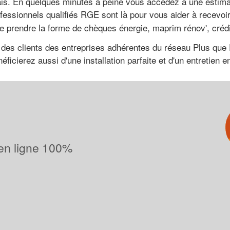
lais. En quelques minutes à peine vous accédez à une estima
ofessionnels qualifiés RGE sont là pour vous aider à recevoir
ple prendre la forme de chèques énergie, maprim rénov', créd
es clients des entreprises adhérentes du réseau Plus que Pr
ficierez aussi d'une installation parfaite et d'un entretien 
 en ligne 100%