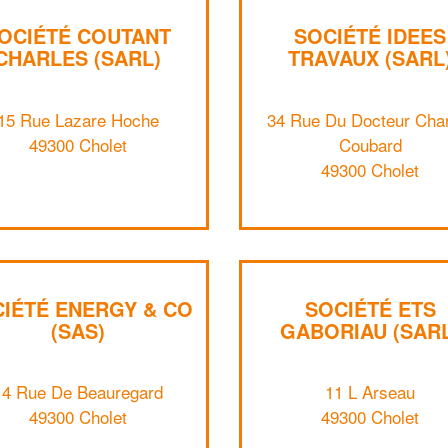
OCIÉTÉ COUTANT
SOCIÉTÉ IDEES
CHARLES (SARL)
TRAVAUX (SARL
15 Rue Lazare Hoche
34 Rue Du Docteur Cha
49300 Cholet
Coubard
49300 Cholet
IÉTÉ ENERGY & CO
SOCIÉTÉ ETS
(SAS)
GABORIAU (SAR
14 Rue De Beauregard
11 L Arseau
49300 Cholet
49300 Cholet