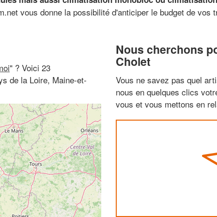
im.net vous donne la possibilité d'anticiper le budget de vos
Nous cherchons pou
Cholet
moi
" ? Voici 23
s de la Loire, Maine-et-
Vous ne savez pas quel arti
nous en quelques clics vot
vous et vous mettons en rela