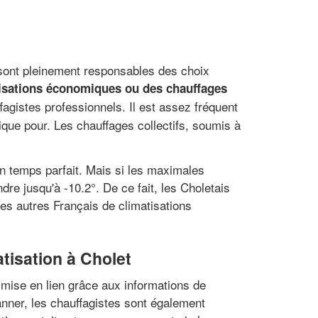
s sont pleinement responsables des choix
tisations économiques ou des chauffages
fagistes professionnels. Il est assez fréquent
rique pour. Les chauffages collectifs, soumis à
un temps parfait. Mais si les maximales
e jusqu'à -10.2°. De ce fait, les Choletais
es autres Français de climatisations
tisation à Cholet
e mise en lien grâce aux informations de
anner, les chauffagistes sont également