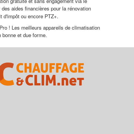
tion gratuite et sans engagement via le
 des aides financières pour la rénovation
it d'impôt ou encore PTZ+.
o ! Les meilleurs appareils de climatisation
en bonne et due forme.