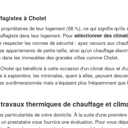
fagistes à Cholet
ropriétaires de leur logement (58 %), ce qui signifie qu'il
uffagiste dans leur logement. Pour
sélectionner des clima
 de respecter les normes de sécurité : ayez recours aux chauf
s appartements de petite taille, ainsi qu'un chauffage élect
sés dans les immeubles des grandes villes comme Cholet.
 Cholet qui bénéficie à cette occasion d'un climat doux et d'
 à septembre, les minimales, quant à elles, peuvent descendr
ges surdimensionnés mais s'équipent plus fréquemment que l
 travaux thermiques de chauffage et clima
es particularités de votre domicile. À la suite d'une premièr
 un prestataire vous fournira une évaluation. Pour vous dép