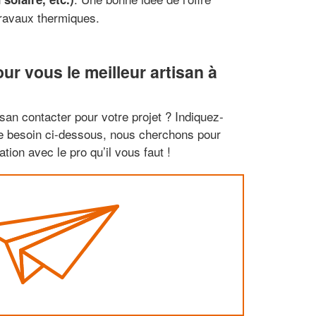
 travaux thermiques.
r vous le meilleur artisan à
san contacter pour votre projet ? Indiquez-
re besoin ci-dessous, nous cherchons pour
tion avec le pro qu’il vous faut !