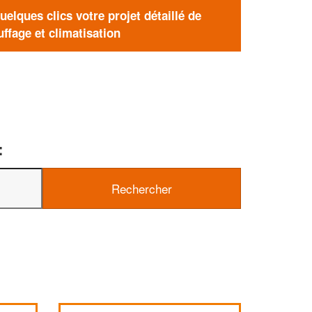
elques clics votre projet détaillé de
ffage et climatisation
: