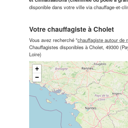
disponible dans votre ville via chauffage-et-cl
Votre chauffagiste à Cholet
Vous avez recherché "
chauffagiste autour de 
Chauffagistes disponibles à Cholet, 49300 (Pay
Loire)
+
−