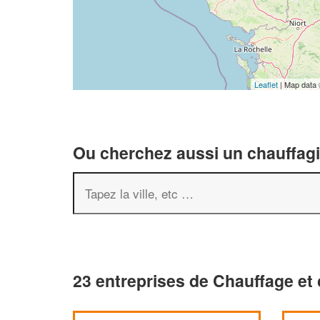
Leaflet
| Map data
Ou cherchez aussi un chauffagis
23 entreprises de Chauffage et 