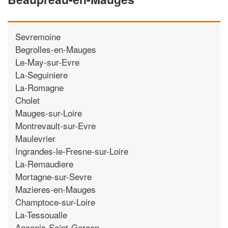
Sevremoine
Begrolles-en-Mauges
Le-May-sur-Evre
La-Seguiniere
La-Romagne
Cholet
Mauges-sur-Loire
Montrevault-sur-Evre
Maulevrier
Ingrandes-le-Fresne-sur-Loire
La-Remaudiere
Mortagne-sur-Sevre
Mazieres-en-Mauges
Champtoce-sur-Loire
La-Tessoualle
Ancenis-Saint-Gereon