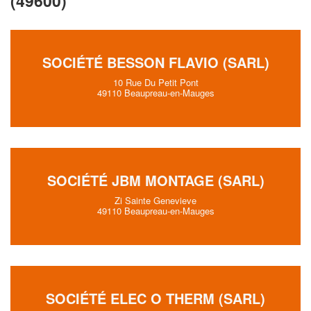
(49600)
SOCIÉTÉ BESSON FLAVIO (SARL)
10 Rue Du Petit Pont
49110 Beaupreau-en-Mauges
SOCIÉTÉ JBM MONTAGE (SARL)
Zi Sainte Genevieve
49110 Beaupreau-en-Mauges
SOCIÉTÉ ELEC O THERM (SARL)