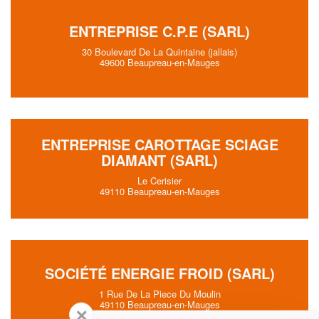
ENTREPRISE C.P.E (SARL)
30 Boulevard De La Quintaine (jallais)
49600 Beaupreau-en-Mauges
ENTREPRISE CAROTTAGE SCIAGE
DIAMANT (SARL)
Le Cerisier
49110 Beaupreau-en-Mauges
SOCIÉTÉ ENERGIE FROID (SARL)
1 Rue De La Piece Du Moulin
49110 Beaupreau-en-Mauges
✕