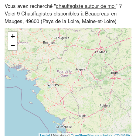
Vous avez recherché "
chauffagiste autour de moi
" ?
Voici 9 Chauffagistes disponibles à Beaupreau-en-
Mauges, 49600 (Pays de la Loire, Maine-et-Loire)
+
−
Leaflet
| Map data ©
OpenStreetMap contributors,
CC-BY-SA