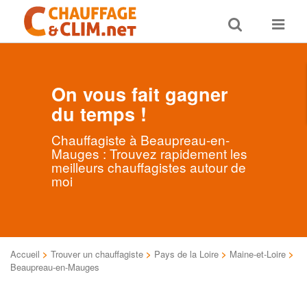
Toggle
Toggle
search
navigat
On vous fait gagner
du temps !
Chauffagiste à Beaupreau-en-
Mauges : Trouvez rapidement les
meilleurs chauffagistes autour de
moi
Accueil
>
Trouver un chauffagiste
>
Pays de la Loire
>
Maine-et-Loire
>
Beaupreau-en-Mauges